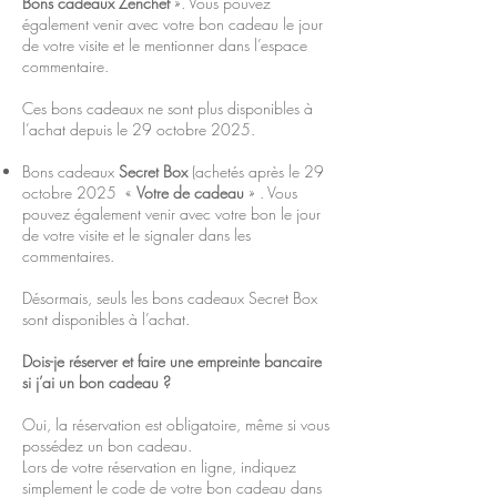
Bons cadeaux Zenchef
». Vous pouvez
également venir avec votre bon cadeau le jour
de votre visite et le mentionner dans l’espace
commentaire.
Ces bons cadeaux ne sont plus disponibles à
l’achat depuis le 29 octobre 2025.
Bons cadeaux
Secret Box
(achetés après le 29
octobre 2025 «
Votre de cadeau
» . Vous
pouvez également venir avec votre bon le jour
de votre visite et le signaler dans les
commentaires.
Désormais, seuls les bons cadeaux Secret Box
sont disponibles à l’achat.
Dois-je réserver et faire une empreinte bancaire
si j’ai un bon cadeau ?
Oui, la réservation est obligatoire, même si vous
possédez un bon cadeau.
Lors de votre réservation en ligne, indiquez
simplement le code de votre bon cadeau dans