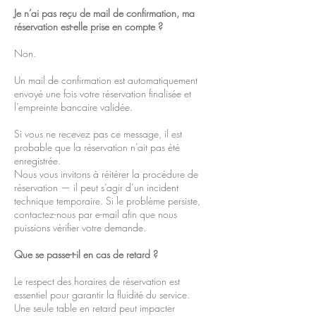
Je n’ai pas reçu de mail de confirmation, ma
réservation est-elle prise en compte ?
Non.
Un mail de confirmation est automatiquement
envoyé une fois votre réservation finalisée et
l’empreinte bancaire validée.
Si vous ne recevez pas ce message, il est
probable que la réservation n’ait pas été
enregistrée.
Nous vous invitons à réitérer la procédure de
réservation — il peut s’agir d’un incident
technique temporaire. Si le problème persiste,
contactez-nous par e-mail afin que nous
puissions vérifier votre demande.
Que se passe-t-il en cas de retard ?
Le respect des horaires de réservation est
essentiel pour garantir la fluidité du service.
Une seule table en retard peut impacter