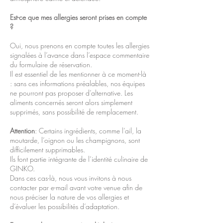
Est-ce que mes allergies seront prises en compte
?
Oui, nous prenons en compte toutes les allergies
signalées à l’avance dans l’espace commentaire
du formulaire de réservation.
Il est essentiel de les mentionner à ce moment-là
: sans ces informations préalables, nos équipes
ne pourront pas proposer d’alternative. Les
aliments concernés seront alors simplement
supprimés, sans possibilité de remplacement.
Attention
: Certains ingrédients, comme l’ail, la
moutarde, l’oignon ou les champignons, sont
difficilement supprimables.
Ils font partie intégrante de l’identité culinaire de
GINKO.
Dans ces cas-là, nous vous invitons à nous
contacter par e-mail avant votre venue afin de
nous préciser la nature de vos allergies et
d’évaluer les possibilités d’adaptation.