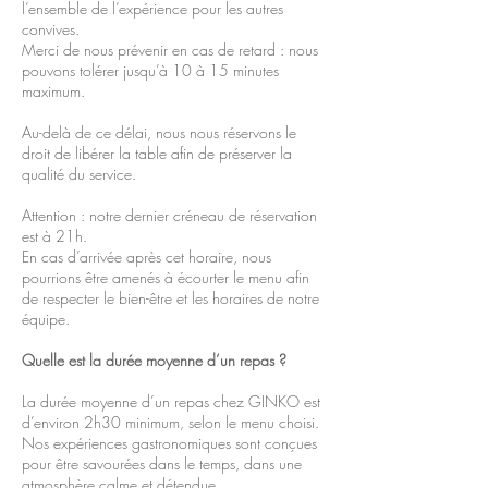
l’ensemble de l’expérience pour les autres
convives.
Merci de nous prévenir en cas de retard : nous
pouvons tolérer jusqu’à 10 à 15 minutes
maximum.
Au-delà de ce délai, nous nous réservons le
droit de libérer la table afin de préserver la
qualité du service.
Attention : notre dernier créneau de réservation
est à 21h.
En cas d’arrivée après cet horaire, nous
pourrions être amenés à écourter le menu afin
de respecter le bien-être et les horaires de notre
équipe.
Quelle est la durée moyenne d’un repas ?
La durée moyenne d’un repas chez GINKO est
d’environ 2h30 minimum, selon le menu choisi.
Nos expériences gastronomiques sont conçues
pour être savourées dans le temps, dans une
atmosphère calme et détendue.