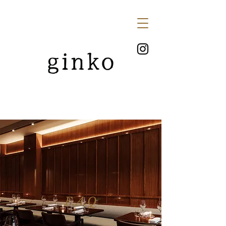
F.A.Q