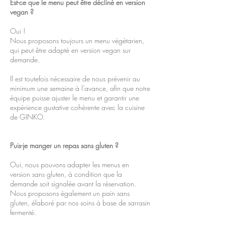
Est-ce que le menu peut être décliné en version
vegan ?
Oui !
Nous proposons toujours un menu végétarien,
qui peut être adapté en version vegan sur
demande.
Il est toutefois nécessaire de nous prévenir au
minimum une semaine à l’avance, afin que notre
équipe puisse ajuster le menu et garantir une
expérience gustative cohérente avec la cuisine
de GINKO.
Puis-je manger un repas sans gluten ?
Oui, nous pouvons adapter les menus en
version sans gluten, à condition que la
demande soit signalée avant la réservation.
Nous proposons également un pain sans
gluten, élaboré par nos soins à base de sarrasin
fermenté.