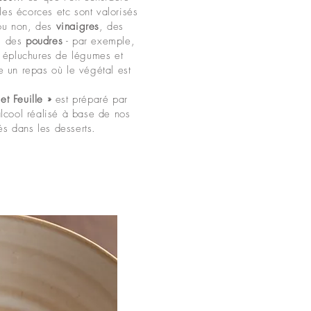
es écorces etc sont valorisés
ou non, des
vinaigres
, des
, des
poudres
- par exemple,
os épluchures de légumes et
e un repas où le végétal est
et Feuille »
est préparé par
alcool réalisé à base de nos
és dans les desserts.