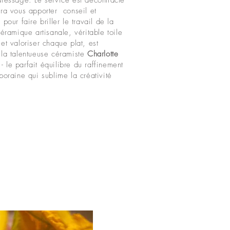
dressage. Le service est décontracté
ura vous apporter conseil et
pour faire briller le travail de la
céramique artisanale, véritable toile
et valoriser chaque plat, est
 la talentueuse céramiste
Charlotte
- le parfait équilibre du raffinement
poraine qui sublime la créativité