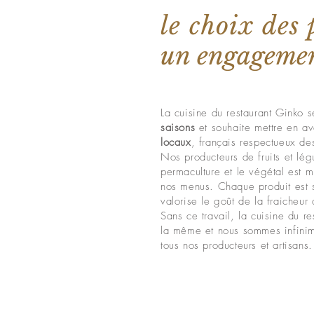
le choix des
un engageme
La cuisine du restaurant Ginko s
saisons
et souhaite mettre en ava
locaux
, français respectueux d
Nos producteurs de fruits et lég
permaculture et le végétal est m
nos menus. Chaque produit est 
valorise le goût de la fraicheur
Sans ce travail, la cuisine du r
la même et nous sommes infinim
tous nos producteurs et artisans