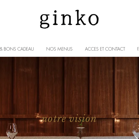
 & BONS CADEAU
NOS MENUS
ACCES ET CONTACT
notre vision