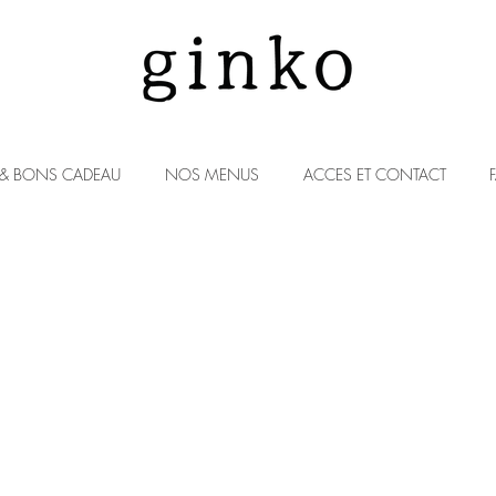
 & BONS CADEAU
NOS MENUS
ACCES ET CONTACT