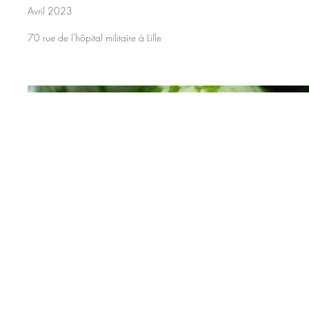
Avril 2023
70 rue de l'hôpital militaire à Lille