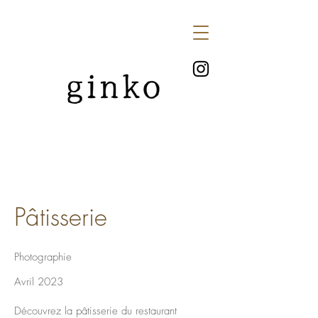
Pâtisserie
Photographie
Avril 2023
Découvrez la pâtisserie du restaurant